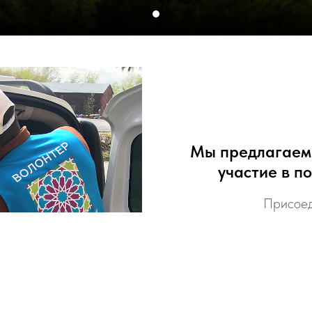
Мы предлагаем
участие в 
Присоед
Вос
Заполните 