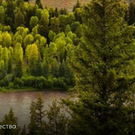
ества.