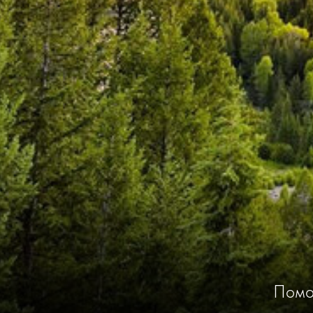
Помог